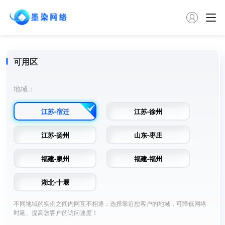

可用区
地域：
江苏-宿迁
江苏-徐州
江苏-扬州
山东-枣庄
福建-泉州
福建-福州
湖北-十堰
不同地域的实例之间内网互不相通；选择靠近您客户的地域，可降低网络
时延、提高您客户的访问速度！